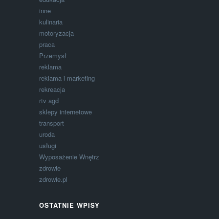
inne
kulinaria
motoryzacja
praca
Przemysł
reklama
reklama i marketing
rekreacja
rtv agd
sklepy internetowe
transport
uroda
usługi
Wyposażenie Wnętrz
zdrowie
zdrowie.pl
OSTATNIE WPISY