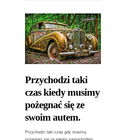
Przychodzi taki
czas kiedy musimy
pożegnać się ze
swoim autem.
Przychodzi taki czas gdy musimy
pożegnać się ze swoim samochodem.