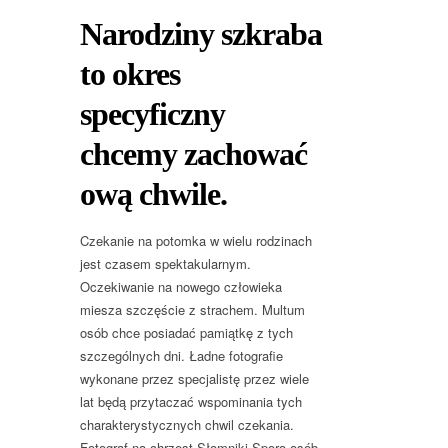
Narodziny szkraba
to okres
specyficzny
chcemy zachować
ową chwile.
Czekanie na potomka w wielu rodzinach
jest czasem spektakularnym.
Oczekiwanie na nowego człowieka
miesza szczęście z strachem. Multum
osób chce posiadać pamiątkę z tych
szczególnych dni. Ładne fotografie
wykonane przez specjalistę przez wiele
lat będą przytaczać wspominania tych
charakterystycznych chwil czekania.
Fotograf na chrzest Słomniki Sporo osób