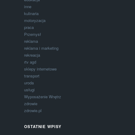
inne
kulinaria
motoryzacja
praca
Przemysł
reklama
reklama i marketing
rekreacja
rtv agd
sklepy internetowe
transport
uroda
usługi
Wyposażenie Wnętrz
zdrowie
zdrowie.pl
OSTATNIE WPISY