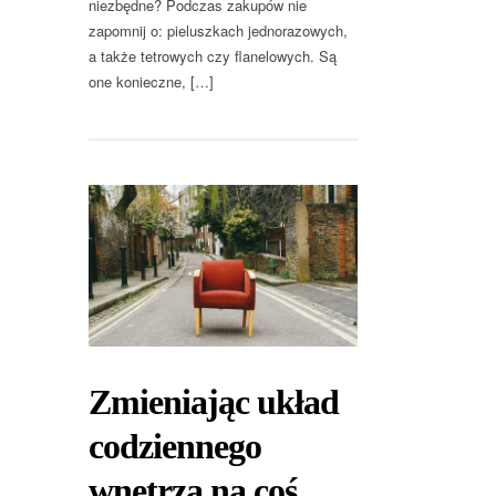
niezbędne? Podczas zakupów nie
zapomnij o: pieluszkach jednorazowych,
a także tetrowych czy flanelowych. Są
one konieczne, […]
Zmieniając układ
codziennego
wnętrza na coś