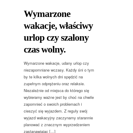
Wymarzone
wakacje, właściwy
urlop czy szalony
czas wolny.
Wymarzone wakacje, udany urlop czy
niezapomniane wczasy. Każdy śni o tym
by te kilka wolnych dni spędzić na
zupełnym odprężeniu oraz relaksie.
Niezależnie od miejsca do którego się
wybieramy ważne jest by choć na chwile
zapomnieć o swoich problemach i
cieszyć się wyjazdem. Z reguły swój
wyjazd wakacyjny zaczynamy starannie
planować z znacznym wyprzedzeniem
zastanawiając […]