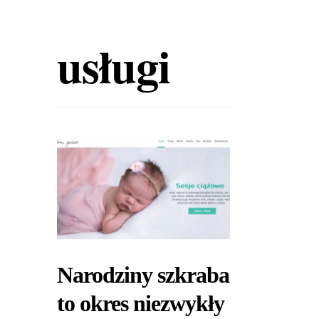
usługi
Narodziny szkraba
to okres niezwykły