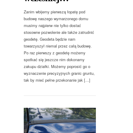
Zanim wbijemy pierwszą łopatę pod
budowę naszego wymarzonego domu
musimy najpierw nie tylko dostać
stosowne pozwolenie ale także zatrudnić
geodetę. Geodeta będzie nam
towarzyszył niemal przez całą budowę.
Po raz pierwszy z geodetę możemy
spotkać się jeszcze nim dokonamy
zakupu działki. Możemy poprosić go o
wyznaczenie precyzyjnych granic gruntu,
tak by mieć pełne przekonanie jak […]