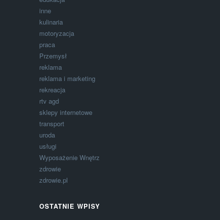
inne
kulinaria
motoryzacja
praca
Przemysł
reklama
reklama i marketing
rekreacja
rtv agd
sklepy internetowe
transport
uroda
usługi
Wyposażenie Wnętrz
zdrowie
zdrowie.pl
OSTATNIE WPISY