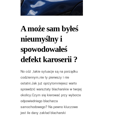
A może sam byłeś
nieumyślny i
spowodowałeś
defekt karoserii ?
No cóż ,takie sytuacje są na porządku
codziennym,nie ty pierwszy i nie
ostatni.Jak już oprzytomniejesz warto
sprawdzić warsztaty blacharskie w twojej
okolicy.Czym się kierować przy wyborze
odpowiedniego blacharza
samochodowego? Na pewno kluczowe
jest ile dany zakład blacharski