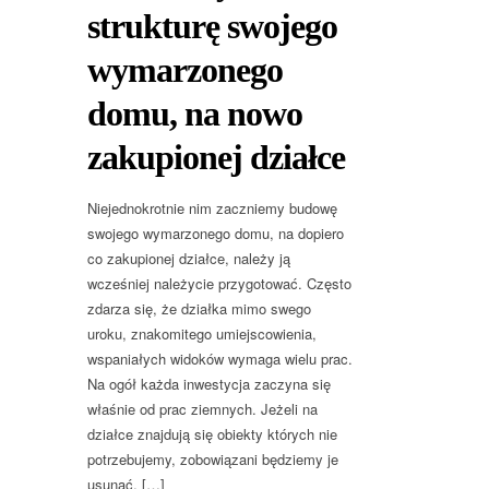
strukturę swojego
wymarzonego
domu, na nowo
zakupionej działce
Niejednokrotnie nim zaczniemy budowę
swojego wymarzonego domu, na dopiero
co zakupionej działce, należy ją
wcześniej należycie przygotować. Często
zdarza się, że działka mimo swego
uroku, znakomitego umiejscowienia,
wspaniałych widoków wymaga wielu prac.
Na ogół każda inwestycja zaczyna się
właśnie od prac ziemnych. Jeżeli na
działce znajdują się obiekty których nie
potrzebujemy, zobowiązani będziemy je
usunąć, […]