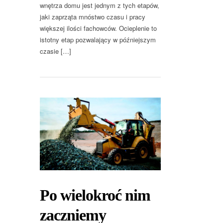
wnętrza domu jest jednym z tych etapów,
jaki zaprząta mnóstwo czasu i pracy
większej ilości fachowców. Ocieplenie to
istotny etap pozwalający w późniejszym
czasie […]
Po wielokroć nim
zaczniemy