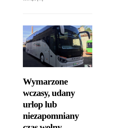
Wymarzone
wczasy, udany
urlop lub
niezapomniany
czas wolny.