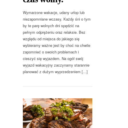
Wymarzone wakacje, udany urlop lub
niezapomniane wczasy. Każdy śni o tym
by te parę wolnych dni spędzić na
pełnym odprężeniu oraz relaksie. Bez
względu od miejsca do jakiego się
wybieramy ważne jest by choć na chwile
zapomnieć o swoich problemach i
cieszyć się wyjazdem. Na ogół swój
wyjazd wakacyjny zaczynamy starannie
planować z dużym wyprzedzeniem […]