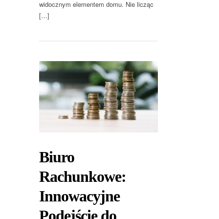
widocznym elementem domu. Nie licząc
[…]
Biuro
Rachunkowe:
Innowacyjne
Podejście do