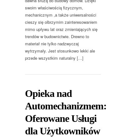
dawna służą do budowy domów. Dzięki
swoim właściwością fizycznym,
mechanicznym ,a także uniwersalności
cieszy się olbrzymim zainteresowaniem
mimo upływu lat oraz zmieniających się
trendów w budownictwie. Drewno to
materiał nie tylko nadzwyczaj
wytrzymały. Jest stosunkowo lekki ale
przede wszystkim naturalny […]
Opieka nad
Automechanizmem:
Oferowane Usługi
dla Użytkowników