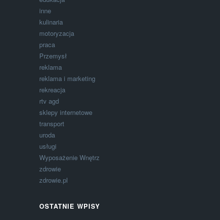
inne
kulinaria
motoryzacja
praca
Przemysł
reklama
reklama i marketing
rekreacja
rtv agd
sklepy internetowe
transport
uroda
usługi
Wyposażenie Wnętrz
zdrowie
zdrowie.pl
OSTATNIE WPISY