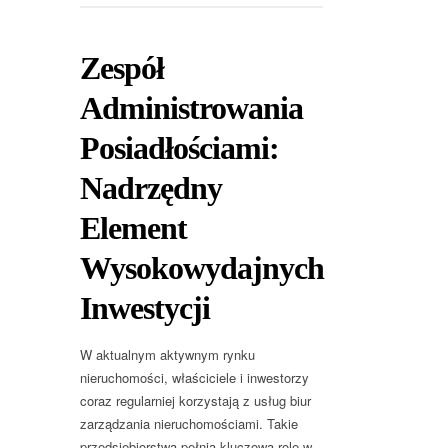
Zespół
Administrowania
Posiadłościami:
Nadrzędny
Element
Wysokowydajnych
Inwestycji
W aktualnym aktywnym rynku
nieruchomości, właściciele i inwestorzy
coraz regularniej korzystają z usług biur
zarządzania nieruchomościami. Takie
przedsiębiorstwa pełnią kluczową rolę w