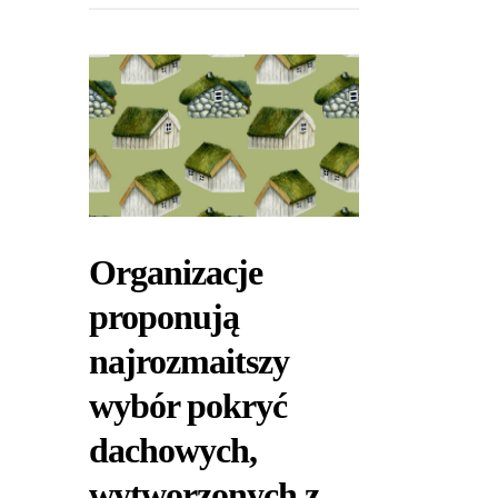
Organizacje
proponują
najrozmaitszy
wybór pokryć
dachowych,
wytworzonych z