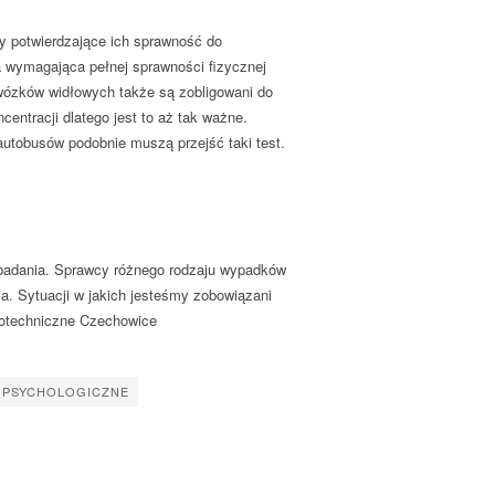
y potwierdzające ich sprawność do
a wymagająca pełnej sprawności fizycznej
wózków widłowych także są zobligowani do
ntracji dlatego jest to aż tak ważne.
autobusów podobnie muszą przejść taki test.
 badania. Sprawcy różnego rodzaju wypadków
. Sytuacji w jakich jesteśmy zobowiązani
hotechniczne Czechowice
 PSYCHOLOGICZNE