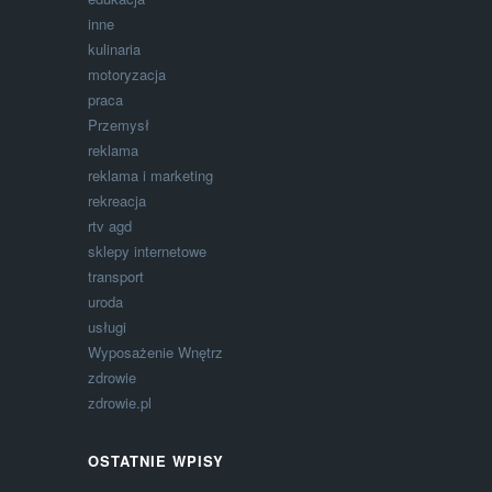
inne
kulinaria
motoryzacja
praca
Przemysł
reklama
reklama i marketing
rekreacja
rtv agd
sklepy internetowe
transport
uroda
usługi
Wyposażenie Wnętrz
zdrowie
zdrowie.pl
OSTATNIE WPISY