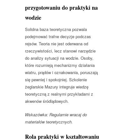
przygotowaniu do praktyki na
wodzie
Solidna baza teoretyczna pozwala
podejmować trafne decyzje podczas
rejsów. Teoria nie jest oderwana od
rzeczywistości, lecz stanowi narzędzie
do analizy sytuacji na wodzie. Osoby,
które rozumieją mechanizmy działania
wiatru, prądów i oznakowania, poruszają
się pewniej i spokojniej. Szkolenie
żeglarskie Mazury integruje wiedzę
teoretyczną z realnymi przykładami z
akwenów śródlądowych.
Wskazówka: Regularnie wracaj do
materiałów teoretycznych.
Rola praktyki w kształtowaniu