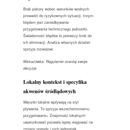
Brak pokory wobec warunków wodnych
prowadzi do ryzykownych sytuacji. Innym
błędem jest zaniedbywanie
przygotowania technicznego jednostki.
Świadomość błędów to pierwszy krok do
ich eliminacji. Analiza własnych działań
sprzyja rozwojowi.
Wskazówka: Regularnie oceniaj swoje
decyzje.
Lokalny kontekst i specyfika
akwenów śródlądowych
Warunki lokalne wpływają na styl
pływania. To sprzyja wszechstronnemu
przygotowaniu. Znajomość lokalnych
uwarunkowań pozwala lepiej reagować na
zmiany pogody i ruch jednostek.