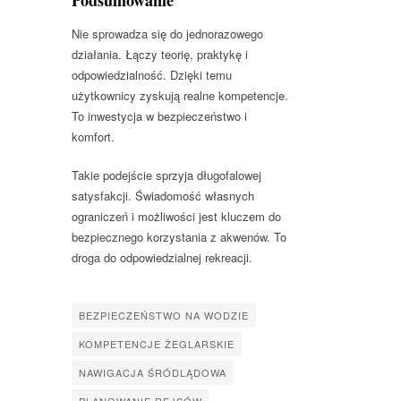
Nie sprowadza się do jednorazowego
działania. Łączy teorię, praktykę i
odpowiedzialność. Dzięki temu
użytkownicy zyskują realne kompetencje.
To inwestycja w bezpieczeństwo i
komfort.
Takie podejście sprzyja długofalowej
satysfakcji. Świadomość własnych
ograniczeń i możliwości jest kluczem do
bezpiecznego korzystania z akwenów. To
droga do odpowiedzialnej rekreacji.
BEZPIECZEŃSTWO NA WODZIE
KOMPETENCJE ŻEGLARSKIE
NAWIGACJA ŚRÓDLĄDOWA
PLANOWANIE REJSÓW