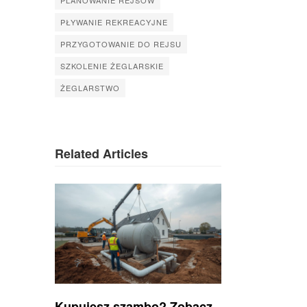
PŁYWANIE REKREACYJNE
PRZYGOTOWANIE DO REJSU
SZKOLENIE ŻEGLARSKIE
ŻEGLARSTWO
Related Articles
Kupujesz szambo? Zobacz,