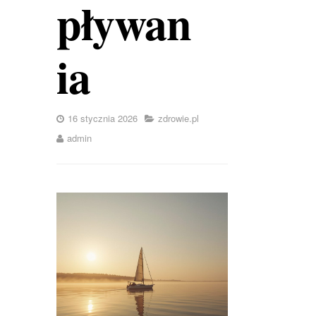
pływan
ia
16 stycznia 2026
zdrowie.pl
admin