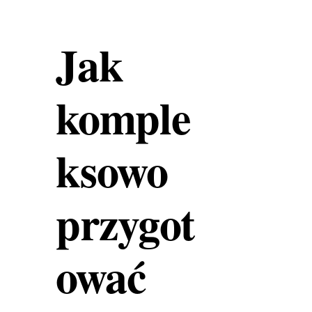
Jak
komple
ksowo
przygot
ować