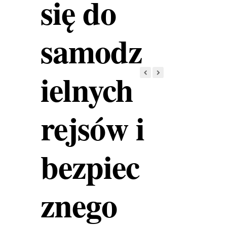
się do
samodz
ielnych
rejsów i
bezpiec
znego