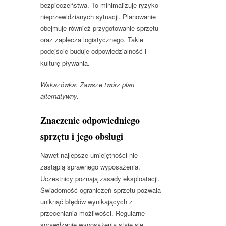
bezpieczeństwa. To minimalizuje ryzyko
nieprzewidzianych sytuacji. Planowanie
obejmuje również przygotowanie sprzętu
oraz zaplecza logistycznego. Takie
podejście buduje odpowiedzialność i
kulturę pływania.
Wskazówka: Zawsze twórz plan
alternatywny.
Znaczenie odpowiedniego
sprzętu i jego obsługi
Nawet najlepsze umiejętności nie
zastąpią sprawnego wyposażenia.
Uczestnicy poznają zasady eksploatacji.
Świadomość ograniczeń sprzętu pozwala
uniknąć błędów wynikających z
przeceniania możliwości. Regularne
sprawdzanie wyposażenia staje się