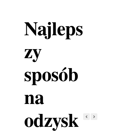
Najleps
zy
sposób
na
odzysk