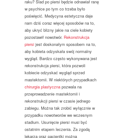
raku? Ślad po piersi będzie odnawiał ranę
w psychice po tym co trzeba było
poświęcić. Medycyna estetyczna daje
nam dziś coraz więcej sposobów na to,
aby ukryć blizny jakie na ciele kobiety
pozostawił nowotwór.
Rekonstrukcja
piersi
jest doskonałym sposobem na to,
aby kobieta odzyskała swój normalny
wygląd. Bardzo często wykonywana jest
rekonstrukcja piersi, która pozwoli
kobiecie odzyskać wygląd sprzed
mastektomii. W niektórych przypadkach
chirurgia plastyczna
pozwala na
przeprowadzenie mastektomii i
rekonstrukcji piersi w czasie jednego
zabiegu. Można tak zrobić wyłącznie w
przypadku nowotworów we wczesnym
stadium. Usunięcie piersi musi być
ostatnim etapem leczenia. Za zgodą
lekarza oraz pacjentki można