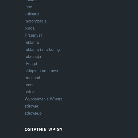
inne
kulinaria
motoryzacja
praca
Przemysł
reklama
reklama i marketing
rekreacja
rtv agd
sklepy internetowe
transport
uroda
usługi
Wyposażenie Wnętrz
zdrowie
zdrowie.pl
OSTATNIE WPISY