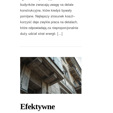
budynków zwracają uwagę na detale
konstrukcyjne, które kiedyś bywały
pomijane. Najlepszy stosunek koszt–
korzyść daje zwykle praca na detalach,
które odpowiadają za nieproporcjonalnie
duży udział strat energii. […]
Efektywne