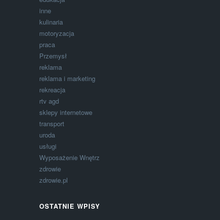
inne
kulinaria
motoryzacja
praca
Przemysł
reklama
reklama i marketing
rekreacja
rtv agd
sklepy internetowe
transport
uroda
usługi
Wyposażenie Wnętrz
zdrowie
zdrowie.pl
OSTATNIE WPISY