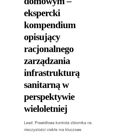
domowym –
ekspercki
kompendium
opisujący
racjonalnego
zarządzania
infrastrukturą
sanitarną w
perspektywie
wieloletniej
Lead: Prawidłowa kontrola zbiornika na
nieczystości ciekłe ma kluczowe