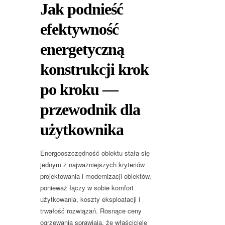
Jak podnieść
efektywność
energetyczną
konstrukcji krok
po kroku —
przewodnik dla
użytkownika
Energooszczędność obiektu stała się
jednym z najważniejszych kryteriów
projektowania i modernizacji obiektów,
ponieważ łączy w sobie komfort
użytkowania, koszty eksploatacji i
trwałość rozwiązań. Rosnące ceny
ogrzewania sprawiają, że właściciele