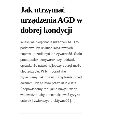
Jak utrzymać
urządzenia AGD w
dobrej kondycji
Właściwa pielęgnacja urządzeń AGD to
podstawa, by uniknąć kosztownych
napraw i przedłużyć ich żywotność. Stała
praca pralek, zmywarek czy lodówek
sprawia, że nawet najlepszy sprzęt może
ulec zużyciu. W tym poradniku
wyjaśniamy, jak chronić urządzenia przed
awariami, by służyło przez długie lata.
Podpowiadamy też, jakie nawyki warto
wprowadzić, aby zminimalizować ryzyko
usterek i zwiększyć efektywność […]