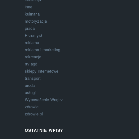
inne
kulinaria
motoryzacja
praca
Przemysł
reklama
reklama i marketing
rekreacja
rtv agd
sklepy internetowe
transport
uroda
usługi
Wyposażenie Wnętrz
zdrowie
zdrowie.pl
OSTATNIE WPISY