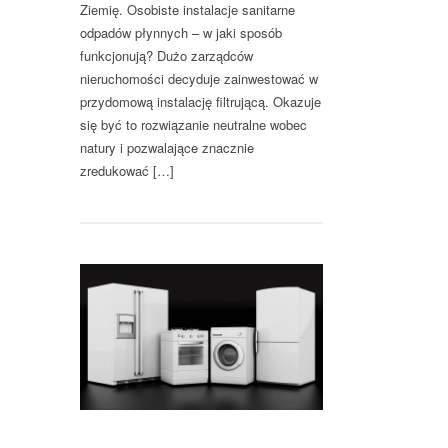
Ziemię. Osobiste instalacje sanitarne
odpadów płynnych – w jaki sposób
funkcjonują? Dużo zarządców
nieruchomości decyduje zainwestować w
przydomową instalację filtrującą. Okazuje
się być to rozwiązanie neutralne wobec
natury i pozwalające znacznie
zredukować […]