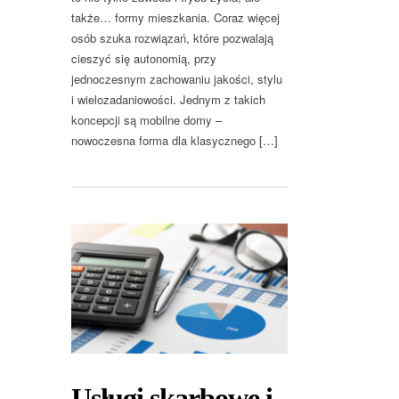
także… formy mieszkania. Coraz więcej
osób szuka rozwiązań, które pozwalają
cieszyć się autonomią, przy
jednoczesnym zachowaniu jakości, stylu
i wielozadaniowości. Jednym z takich
koncepcji są mobilne domy –
nowoczesna forma dla klasycznego […]
Usługi skarbowe i