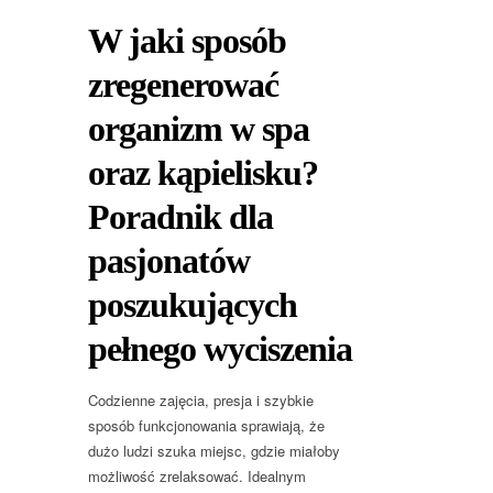
W jaki sposób
zregenerować
organizm w spa
oraz kąpielisku?
Poradnik dla
pasjonatów
poszukujących
pełnego wyciszenia
Codzienne zajęcia, presja i szybkie
sposób funkcjonowania sprawiają, że
dużo ludzi szuka miejsc, gdzie miałoby
możliwość zrelaksować. Idealnym