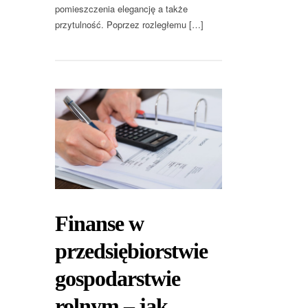
pomieszczenia elegancję a także
przytulność. Poprzez rozległemu […]
Finanse w
przedsiębiorstwie
gospodarstwie
rolnym – jak