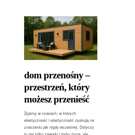
dom przenośny –
przestrzeń, który
możesz przenieść
Żyjemy w czasach, w których
elastyczność i elastyczność zyskują na
znaczeniu jak nigdy wcześniej. Dotyczy
to nie tylko zawodu i trybu życia, ale