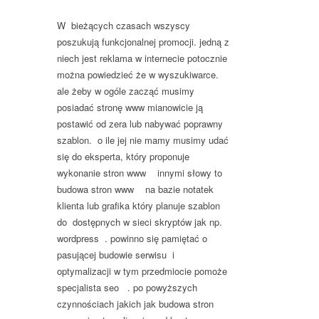
W bieżących czasach wszyscy
poszukują funkcjonalnej promocji. jedną z
niech jest reklama w internecie potocznie
można powiedzieć że w wyszukiwarce.
ale żeby w ogóle zacząć musimy
posiadać stronę www mianowicie ją
postawić od zera lub nabywać poprawny
szablon. o ile jej nie mamy musimy udać
się do eksperta, który proponuje
wykonanie stron www innymi słowy to
budowa stron www na bazie notatek
klienta lub grafika który planuje szablon
do dostępnych w sieci skryptów jak np.
wordpress . powinno się pamiętać o
pasującej budowie serwisu i
optymalizacji w tym przedmiocie pomoże
specjalista seo . po powyższych
czynnościach jakich jak budowa stron