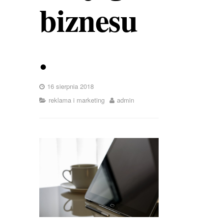
biznesu
.
16 sierpnia 2018
reklama i marketing
admin