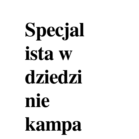
Specjal
ista w
dziedzi
nie
kampa