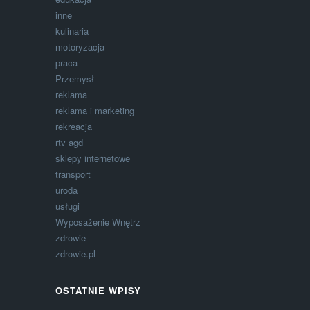
inne
kulinaria
motoryzacja
praca
Przemysł
reklama
reklama i marketing
rekreacja
rtv agd
sklepy internetowe
transport
uroda
usługi
Wyposażenie Wnętrz
zdrowie
zdrowie.pl
OSTATNIE WPISY