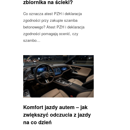
zbiornika na ścieki?
Co oznacza atest PZH i deklaracja
zgodności przy zakupie szamba
betonowego? Atest PZH i deklaracja
zgodności pomagają ocenić, czy
szambo…
Komfort jazdy autem – jak
zwiększyć odczucia z jazdy
na co dzień