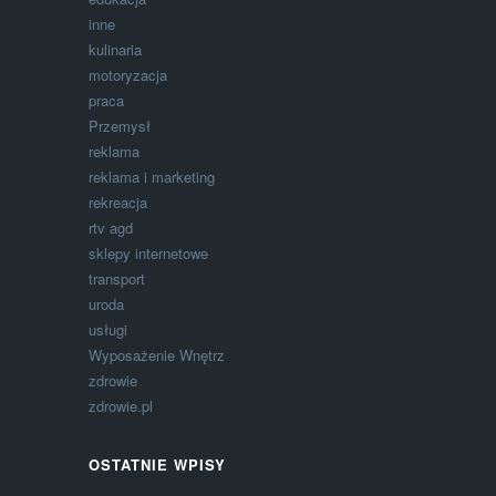
inne
kulinaria
motoryzacja
praca
Przemysł
reklama
reklama i marketing
rekreacja
rtv agd
sklepy internetowe
transport
uroda
usługi
Wyposażenie Wnętrz
zdrowie
zdrowie.pl
OSTATNIE WPISY