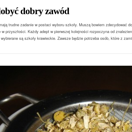
dobyć dobry zawód
ają trudne zadanie w postaci wyboru szkoły. Muszą bowiem zdecydować do n
ę w przyszłości. Każdy adept w pierwszej kolejności rozpoczyna od znalezien
wybierane są szkoły krawieckie. Zawsze będzie potrzeba osób, które z za