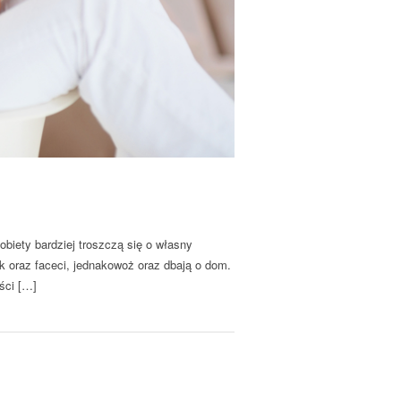
obiety bardziej troszczą się o własny
k oraz faceci, jednakowoż oraz dbają o dom.
ści […]