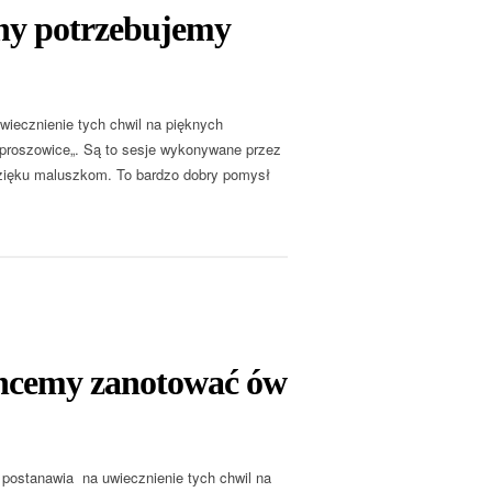
alny potrzebujemy
wiecznienie tych chwil na pięknych
a proszowice„. Są to sesje wykonywane przez
dzięku maluszkom. To bardzo dobry pomysł
 chcemy zanotować ów
 postanawia na uwiecznienie tych chwil na