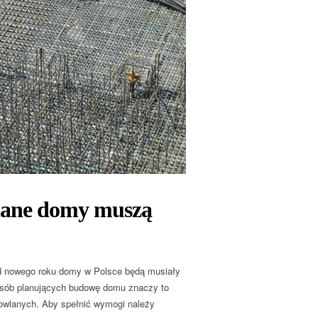
wiane domy muszą
Od nowego roku domy w Polsce będą musiały
osób planujących budowę domu znaczy to
dowlanych. Aby spełnić wymogi należy