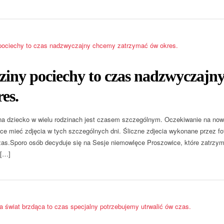
ziny pociechy to czas nadzwyczajn
es.
a dziecko w wielu rodzinach jest czasem szczególnym. Oczekiwanie na now
ce mieć zdjęcia w tych szczególnych dni. Śliczne zdjecia wykonane przez fot
as.Sporo osób decyduje się na Sesje niemowlęce Proszowice, które zatrzym
 […]