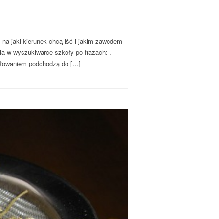
a jaki kierunek chcą iść i jakim zawodem
ia w wyszukiwarce szkoły po frazach: .
miłowaniem podchodzą do […]