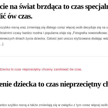
cie na świat brzdąca to czas specj
ić ów czas.
 szybko rosną oraz zmieniają się dlatego coraz więcej osób decyduje się na u
 Ostatnimi czasy bardzo modna i popularna staje się „Fotografia noworodkow
pierwszych dniach życia dziecka. Całość jest uroczo stylizowana dodając w
[…]
nie dziecka to czas nieprzeciętny
ardzo szybko rosną a także zmieniają się w związku z tym coraz więcej osób