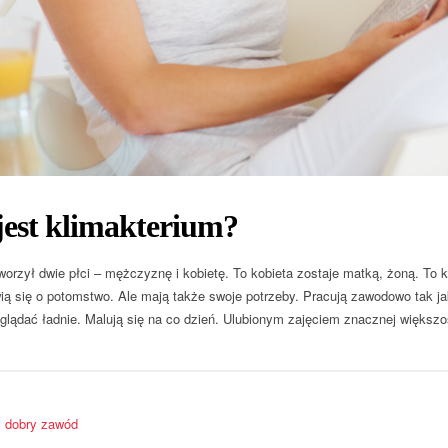
jest klimakterium?
worzył dwie płci – mężczyznę i kobietę. To kobieta zostaje matką, żoną. To k
ią się o potomstwo. Ale mają także swoje potrzeby. Pracują zawodowo tak ja
glądać ładnie. Malują się na co dzień. Ulubionym zajęciem znacznej większo