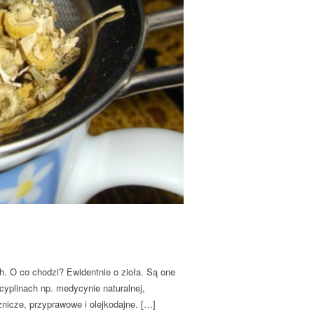
. O co chodzi? Ewidentnie o zioła. Są one
cyplinach np. medycynie naturalnej,
cznicze, przyprawowe i olejkodajne. […]