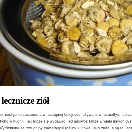
lecznicze ziół
, następnie suszona, a w następnej kolejności używane w rozmaitych celach
 tylko w kuchni, jak może się wydawać, jednakowoż także w wielu innych dys
Wyróżnione są trzy grupy zawierające rośliny kultowe, jako zioła, a są to: le