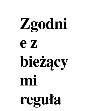
Zgodni
e z
bieżący
mi
reguła