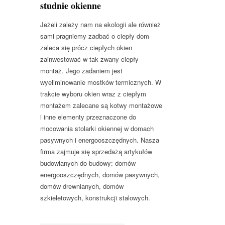
studnie okienne
Jeżeli zależy nam na ekologii ale również
sami pragniemy zadbać o ciepły dom
zaleca się prócz ciepłych okien
zainwestować w tak zwany ciepły
montaż. Jego zadaniem jest
wyeliminowanie mostków termicznych. W
trakcie wyboru okien wraz z ciepłym
montażem zalecane są kotwy montażowe
i inne elementy przeznaczone do
mocowania stolarki okiennej w domach
pasywnych i energooszczędnych. Nasza
firma zajmuje się sprzedażą artykułów
budowlanych do budowy: domów
energooszczędnych, domów pasywnych,
domów drewnianych, domów
szkieletowych, konstrukcji stalowych.