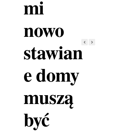
mi
nowo
stawian
e domy
muszą
być