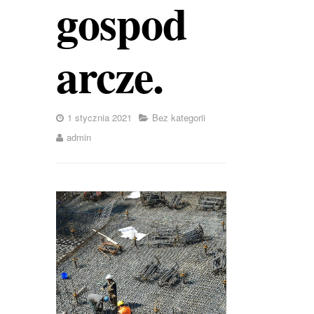
gospod
arcze.
1 stycznia 2021
Bez kategorii
admin