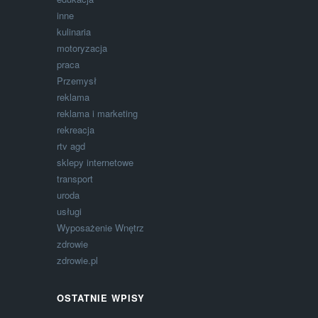
inne
kulinaria
motoryzacja
praca
Przemysł
reklama
reklama i marketing
rekreacja
rtv agd
sklepy internetowe
transport
uroda
usługi
Wyposażenie Wnętrz
zdrowie
zdrowie.pl
OSTATNIE WPISY