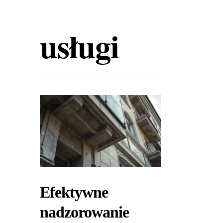
usługi
Efektywne
nadzorowanie