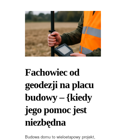
Fachowiec od
geodezji na placu
budowy – {kiedy
jego pomoc jest
niezbędna
Budowa domu to wieloetapowy projekt,