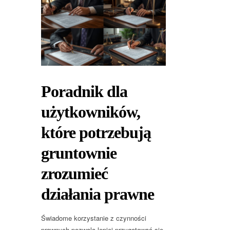
Poradnik dla
użytkowników,
które potrzebują
gruntownie
zrozumieć
działania prawne
Świadome korzystanie z czynności
prawnych pozwala lepiej przygotować się