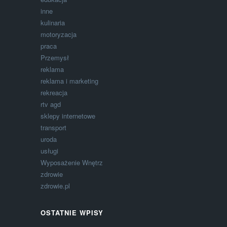
inne
kulinaria
motoryzacja
praca
Przemysł
reklama
reklama i marketing
rekreacja
rtv agd
sklepy internetowe
transport
uroda
usługi
Wyposażenie Wnętrz
zdrowie
zdrowie.pl
OSTATNIE WPISY