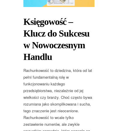
Księgowość –
Klucz do Sukcesu
w Nowoczesnym
Handlu
Rachunkowość to dziedzina, która od lat
pełni fundamentalną rolę w
funkcjonowaniu każdego
przedsiębiorstwa, niezależnie od jej
wielkości czy branży. Choć często bywa
rozumiana jako skomplikowana i sucha,
tego znaczenie jest nieocenione.
Rachunkowość to wcale tylko
zestawienie numerów, ale zwykle
wszystkim narzędzie, które pozwala na