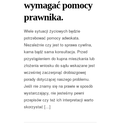
wymagać pomocy
prawnika.
Wiele sytuacji życiowych będzie
potrzebować pomocy adwokata.
Niezależnie czy jest to sprawa cywilna,
karna bądź sama konsultacja. Przed
przystąpieniem do kupna mieszkania lub
złożenia wniosku do sądu wskazane jest
wcześniej zaczerpnąć drobiazgowej
porady dotyczącej naszego problemu.
Jeśli nie znamy się na prawie w sposób
wystarczający, nie jesteśmy pewni
przepisów czy też ich interpretacji warto
skorzystać […]