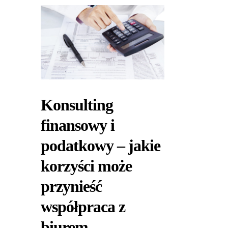
Konsulting
finansowy i
podatkowy – jakie
korzyści może
przynieść
współpraca z
biurem