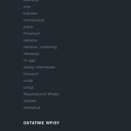
inne
kulinaria
motoryzacja
praca
Przemysł
reklama
reklama i marketing
rekreacja
rtv agd
sklepy internetowe
transport
uroda
usługi
Wyposażenie Wnętrz
zdrowie
zdrowie.pl
OSTATNIE WPISY