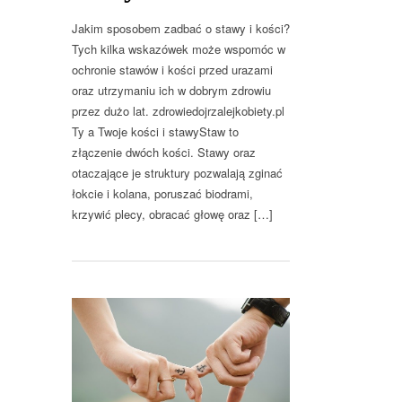
Jakim sposobem zadbać o stawy i kości?
Tych kilka wskazówek może wspomóc w
ochronie stawów i kości przed urazami
oraz utrzymaniu ich w dobrym zdrowiu
przez dużo lat. zdrowiedojrzalejkobiety.pl
Ty a Twoje kości i stawyStaw to
złączenie dwóch kości. Stawy oraz
otaczające je struktury pozwalają zginać
łokcie i kolana, poruszać biodrami,
krzywić plecy, obracać głowę oraz […]