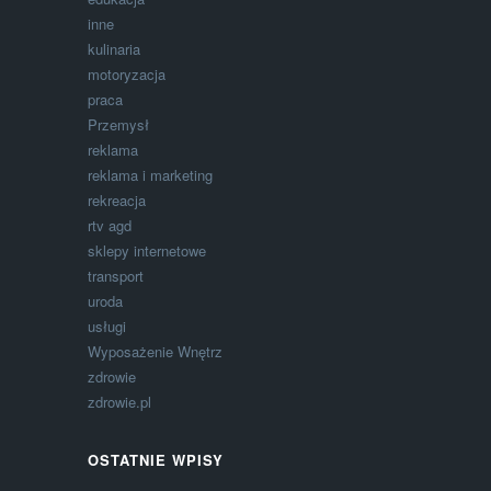
inne
kulinaria
motoryzacja
praca
Przemysł
reklama
reklama i marketing
rekreacja
rtv agd
sklepy internetowe
transport
uroda
usługi
Wyposażenie Wnętrz
zdrowie
zdrowie.pl
OSTATNIE WPISY