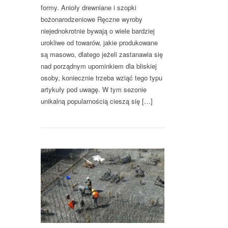
formy. Anioły drewniane i szopki
bożonarodzeniowe Ręczne wyroby
niejednokrotnie bywają o wiele bardziej
urokliwe od towarów, jakie produkowane
są masowo, dlatego jeżeli zastanawia się
nad porządnym upominkiem dla bliskiej
osoby, koniecznie trzeba wziąć tego typu
artykuły pod uwagę. W tym sezonie
unikalną popularnością cieszą się […]