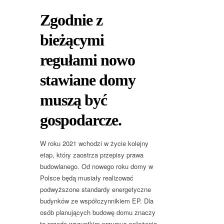
Zgodnie z
bieżącymi
regułami nowo
stawiane domy
muszą być
gospodarcze.
W roku 2021 wchodzi w życie kolejny
etap, który zaostrza przepisy prawa
budowlanego. Od nowego roku domy w
Polsce będą musiały realizować
podwyższone standardy energetyczne
budynków ze współczynnikiem EP. Dla
osób planujących budowę domu znaczy
to przede wszystkim przymus położenia